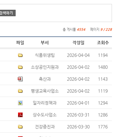
총 게시물
4554
페이지
9 / 228
파일
부서
작성일
조회수
식품위생팀
2026-04-04
1194
소상공인지원과
2026-04-02
1480
축산과
2026-04-02
1143
평생교육사업소
2026-04-02
1119
일자리정책과
2026-04-01
1294
상수도사업소
2026-03-31
1286
건강증진과
2026-03-30
1776