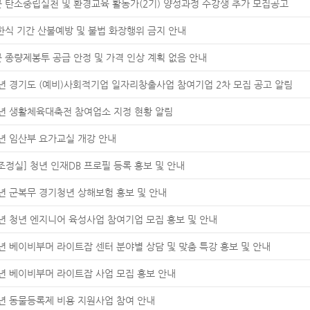
 탄소중립실천 및 환경교육 활동가(2기) 양성과정 수강생 추가 모집공고
한식 기간 산불예방 및 불법 화장행위 금지 안내
 종량제봉투 공급 안정 및 가격 인상 계획 없음 안내
6년 경기도 (예비)사회적기업 일자리창출사업 참여기업 2차 모집 공고 알림
6년 생활체육대축전 참여업소 지정 현황 알림
6년 임산부 요가교실 개강 안내
조정실] 청년 인재DB 프로필 등록 홍보 및 안내
6년 군복무 경기청년 상해보험 홍보 및 안내
6년 청년 엔지니어 육성사업 참여기업 모집 홍보 및 안내
6년 베이비부머 라이트잡 센터 분야별 상담 및 맞춤 특강 홍보 및 안내
6년 베이비부머 라이트잡 사업 모집 홍보 안내
6년 동물등록제 비용 지원사업 참여 안내