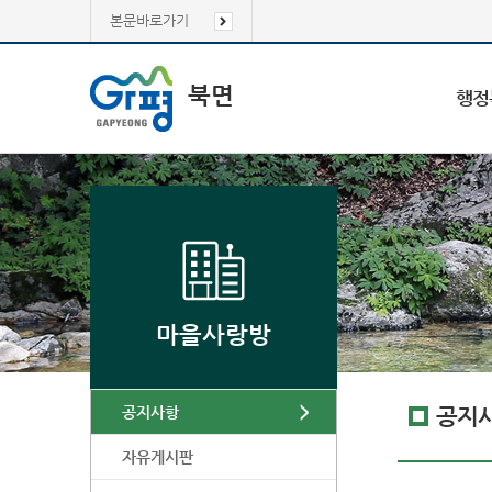
본문바로가기
북면
행정
마을사랑방
공지사항
공지
자유게시판