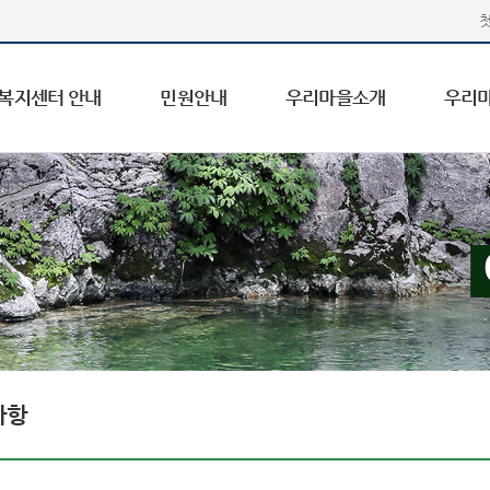
복지센터 안내
민원안내
우리마을소개
우리
사항