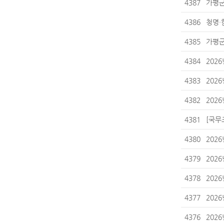
4387
가평군
4386
청명·
4385
가평군
4384
202
4383
202
4382
202
4381
[국무
4380
202
4379
202
4378
202
4377
202
4376
202