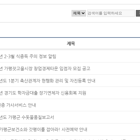
제목
6년 2-3월 식중독 주의 정보 알림
6년 가평잣고을시장 창업경제타운 입점자 모집 공고
6년도 1분기 축산관계자 현행화 관리 및 자진등록 안내
6년 경기도 학자금대출 장기연체자 신용회복 지원
증 가사서비스 안내
5년도 가평군 수돗물품질보고서
 가평군보건소와 갓평이를 잡아라! 사전예약 안내