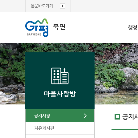
본문바로가기
북면
행정
마을사랑방
공지사항
공지
자유게시판