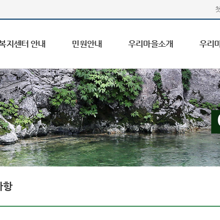
복지센터 안내
민원안내
우리마을소개
우리
사항