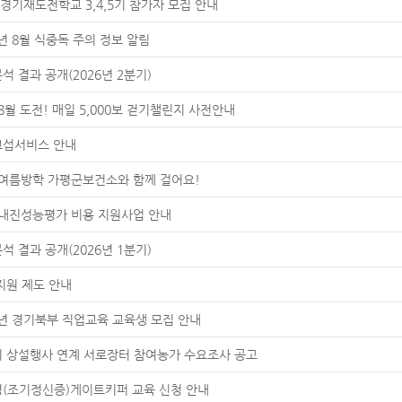
6 경기재도전학교 3,4,5기 참가자 모집 안내
6년 8월 식중독 주의 정보 알림
석 결과 공개(2026년 2분기)
 8월 도전! 매일 5,000보 걷기챌린지 사전안내
교섭서비스 안내
 여름방학 가평군보건소와 함께 걸어요!
 내진성능평가 비용 지원사업 안내
석 결과 공개(2026년 1분기)
지원 제도 안내
6년 경기북부 직업교육 교육생 모집 안내
 상설행사 연계 서로장터 참여농가 수요조사 공고
(조기정신증)게이트키퍼 교육 신청 안내