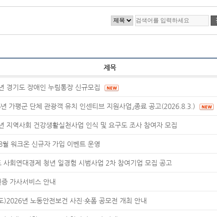
제목
6년 경기도 장애인 누림통장 신규모집
26년 가평군 단체 관광객 유치 인센티브 지원사업」종료 공고(2026.8.3.)
6년 지역사회 건강생활실천사업 인식 및 요구도 조사 참여자 모집
 8월 워크온 신규자 가입 이벤트 운영
 사회연대경제 청년 일경험 시범사업 2차 참여기업 모집 공고
증 가사서비스 안내
도)2026년 노동안전보건 사진·숏폼 공모전 개최 안내