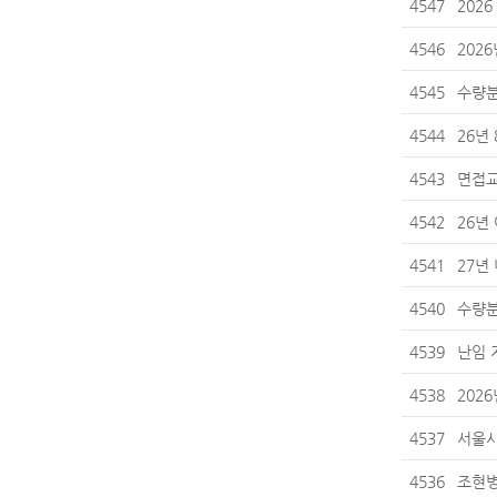
4547
202
4546
202
4545
수량분
4544
26년
4543
면접
4542
26년
4541
27년
4540
수량분
4539
난임 
4538
202
4537
서울시
4536
조현병