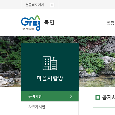
본문바로가기
북면
행정
마을사랑방
공지사항
공지
자유게시판