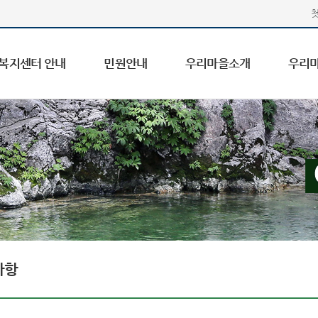
복지센터 안내
민원안내
우리마을소개
우리
사항