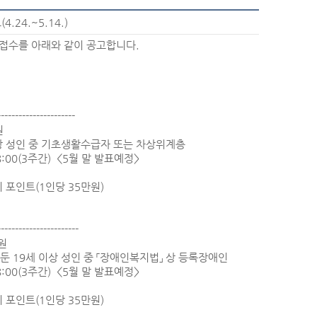
24.~5.14.)
 접수를 아래와 같이 공고합니다.
----------------------
원
이상 성인 중 기초생활수급자 또는 차상위계층
) 18:00(3주간) <5월 말 발표예정>
 포인트(1인당 35만원)
-----------------------
원
둔 19세 이상 성인 중 「장애인복지법」 상 등록장애인
) 18:00(3주간) <5월 말 발표예정>
 포인트(1인당 35만원)