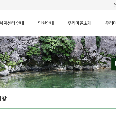
복지센터 안내
민원안내
우리마을소개
우리
사항