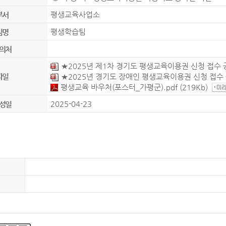
평생교육사업소
부서
평생학습팀
팀명
의처
★2025년 제1차 경기도 평생교육이용권 신청 접수 
★2025년 경기도 장애인 평생교육이용권 신청 접수 
파일
평생교육 바우처(포스터_가평군).pdf
(219Kb)
2025-04-23
성일