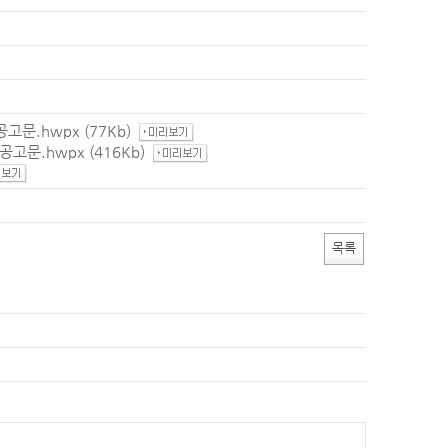
공고문.hwpx
(77Kb)
공고문.hwpx
(416Kb)
목록