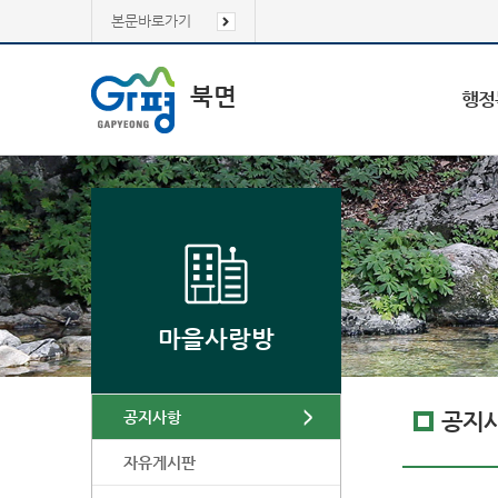
본문바로가기
북면
행정
마을사랑방
공지사항
공지
자유게시판