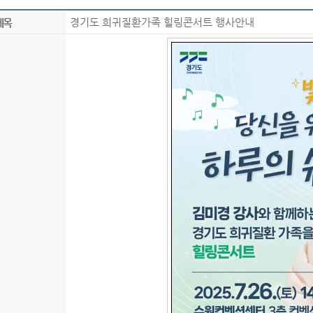
경기도 희귀질환가족 힐링콘서트 행사안내
제목