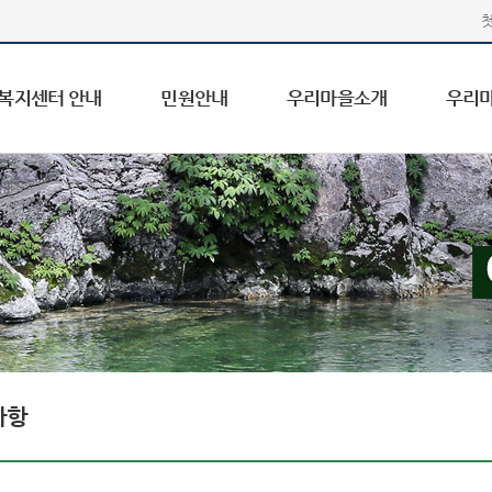
복지센터 안내
민원안내
우리마을소개
우리
사항