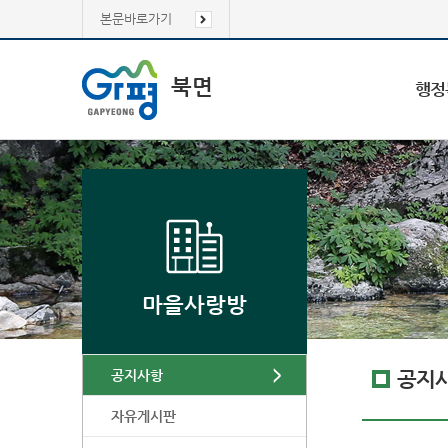
본문바로가기
북면
행정
마을사랑방
공지사항
공지
자유게시판