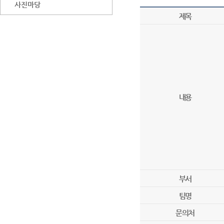
사진마당
제목
내용
부서
팀명
문의처