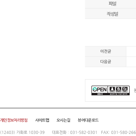
파일
작성일
이전글
다음글
개인정보처리방침
사이트맵
오시는길
뷰어다운로드
(12403) 가화로 1030-39
대표전화 : 031-582-0301 FAX: 031-580-26