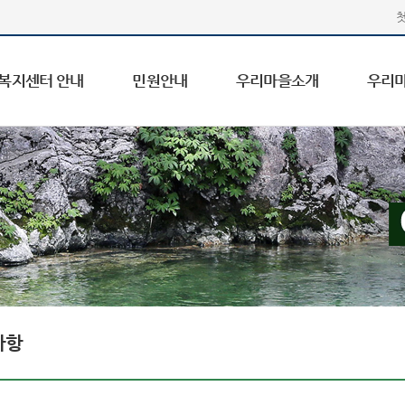
복지센터 안내
민원안내
우리마을소개
우리
사항