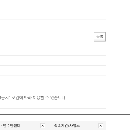
목록
경금지
" 조건에 따라 이용할 수 있습니다.
ㆍ면주민센터
직속기관/사업소