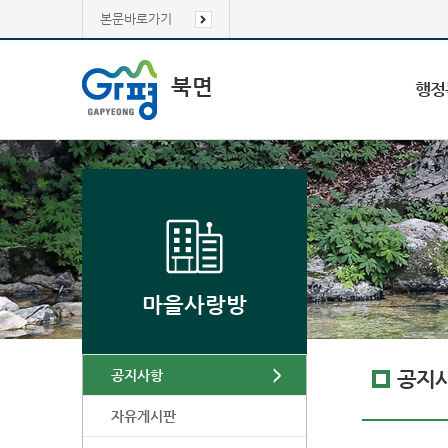
본문바로가기
북면
행정
마을사랑방
공지사항
공지
자유게시판