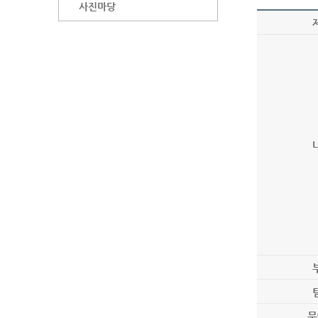
사진마당
문