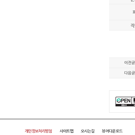
작
이전글
다음글
개인정보처리방침
사이트맵
오시는길
뷰어다운로드