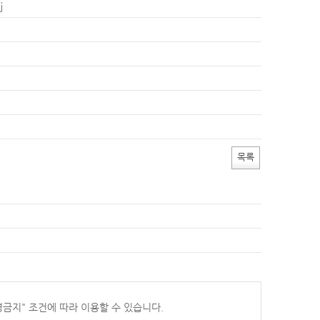
j
목록
경금지
" 조건에 따라 이용할 수 있습니다.