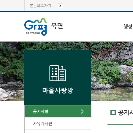
본문바로가기
북면
행정
마을사랑방
공지사항
공지
자유게시판