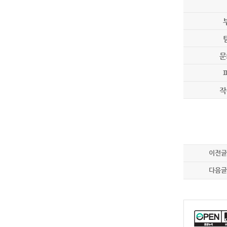
문
작
이전글
다음글