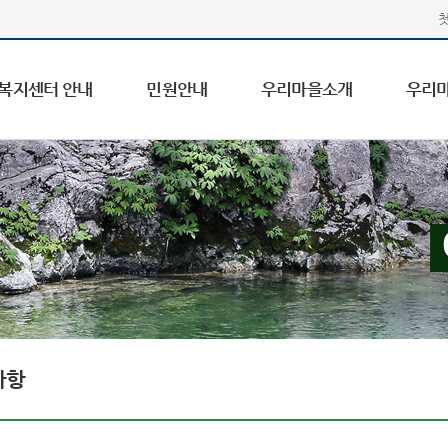
복지센터 안내
민원안내
우리마을소개
우리
사항