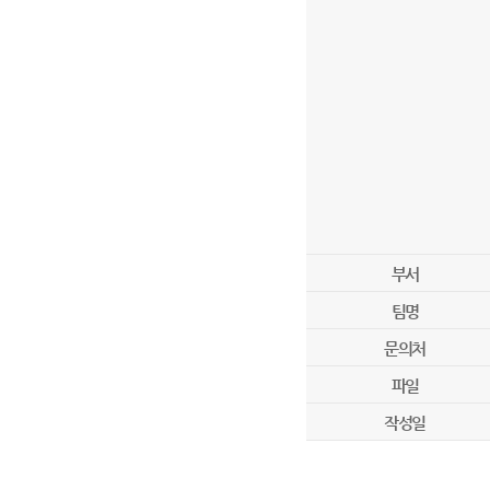
부서
팀명
문의처
파일
작성일