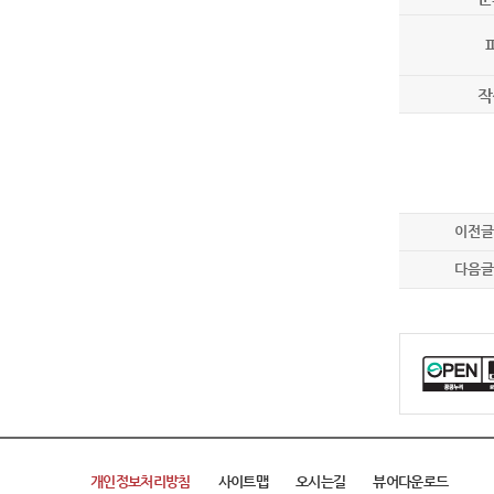
작
이전글
다음글
개인정보처리방침
사이트맵
오시는길
뷰어다운로드