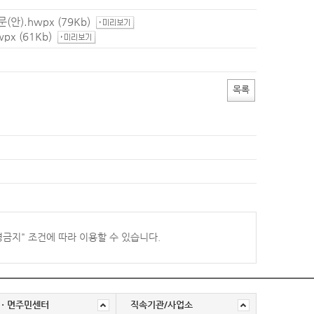
안).hwpx
(79Kb)
wpx
(61Kb)
목록
경금지
" 조건에 따라 이용할 수 있습니다.
ㆍ면주민센터
직속기관/사업소