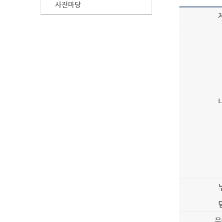
사진마당
문