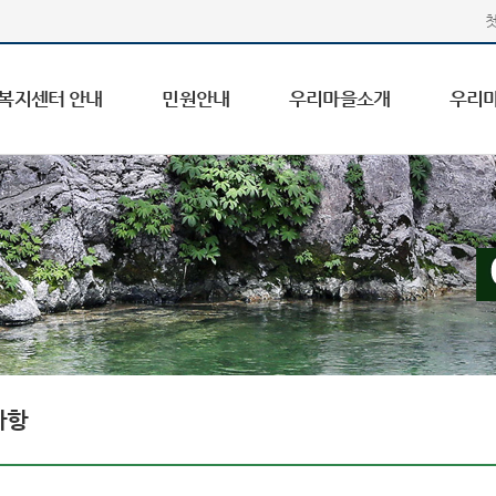
복지센터 안내
민원안내
우리마을소개
우리
사항