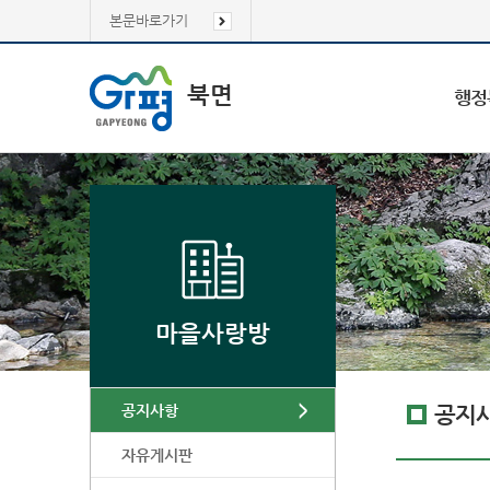
본문바로가기
북면
행정
마을사랑방
공지사항
공지
자유게시판