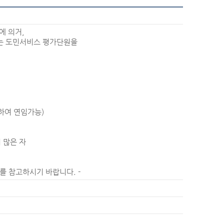
에 의거,
는 도민서비스 평가단원을
한하여 연임가능)
 많은 자
 를 참고하시기 바랍니다. -