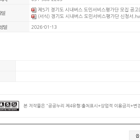
제5기 경기도 시내버스 도민서비스평가단 모집 공고문(
파일
(서식) 경기도 시내버스 도민서비스평가단 신청서.h
2026-01-13
성일
본 저작물은 "
공공누리 제4유형:출처표시+상업적 이용금지+변
읍