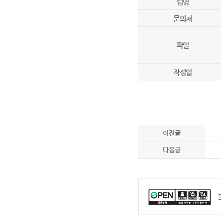
팀명
문의처
파일
작성일
이전글
다음글