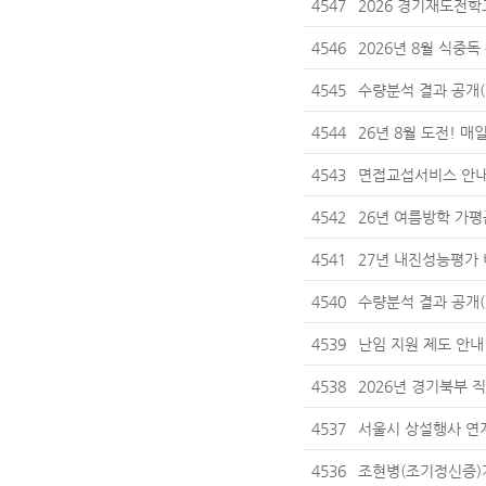
4547
2026 경기재도전학교
4546
2026년 8월 식중독
4545
수량분석 결과 공개(2
4544
26년 8월 도전! 매
4543
면접교섭서비스 안
4542
26년 여름방학 가
4541
27년 내진성능평가
4540
수량분석 결과 공개(2
4539
난임 지원 제도 안내
4538
2026년 경기북부 
4537
서울시 상설행사 연
4536
조현병(조기정신증)