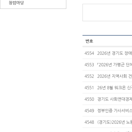
청렴마당
번호
4554
2026년 경기도 장
4553
「2026년 가평군 단
4552
2026년 지역사회 
4551
26년 8월 워크온 
4550
경기도 사회연대경제
4549
정부인증 가사서비스
4548
(경기도)2026년 