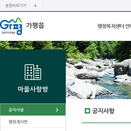
본문바로가기
가평읍
행정복지센터 안
마을사랑방
공지사항
공지사항
행정게시판