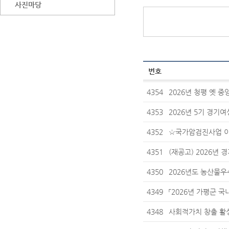
사진마당
번호
4354
2026년 청평 옛
4353
2026년 5기 경기
4352
☆국가암검진사업 이
4351
(재공고) 2026년
4350
2026년도 농산물우
4349
「2026년 가평군 국
4348
사회적가치 창출 활