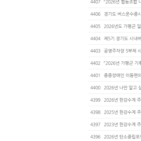
4407
「2026년 협동조합
4406
경기도 버스운수종사자 
4405
2026년도 가평군
4404
제5기 경기도 시내
4403
공영주차장 5부제 시
4402
「2026년 가평군 
4401
중증장애인 이동편의
4400
2026년 나만 알고
4399
2026년 한강수계
4398
2025년 한강수계
4397
2023년 한강수계
4396
2026년 탄소중립포