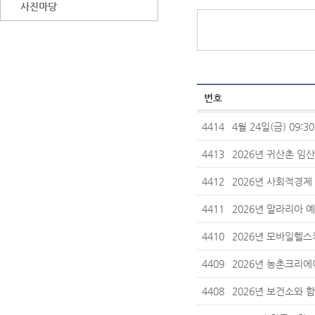
사진마당
번호
4414
4월 24일(금) 09
4413
2026년 귀산촌 
4412
2026년 사회적경제
4411
2026년 말라리아 
4410
2026년 모바일헬스
4409
2026년 농촌크리
4408
2026년 보건소와 