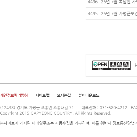
4496
26년 7월 복날엔 
4495
26년 7월 가평군보건
개인정보처리방침
사이트맵
오시는길
뷰어다운로드
(12438) 경기도 가평군 조종면 조종내길 71
대표전화 : 031-580-4212 FAX
Copyright 2015 GAPYEONG COUNTRY. All Rights Reserved.
본사이트에 게시된 이메일주소는 자동수집을 거부하며, 이를 위반시 정보통신망법에