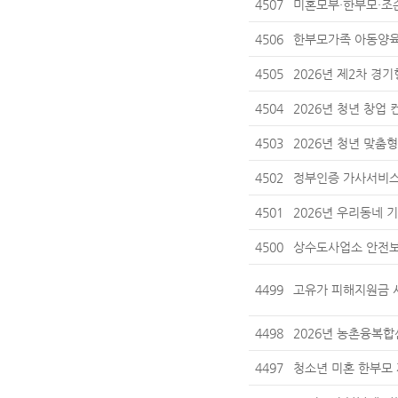
4507
미혼모부·한부모·조
4506
한부모가족 아동양육
4505
2026년 제2차 경
4504
2026년 청년 창업
4503
2026년 청년 맞춤
4502
정부인증 가사서비스
4501
2026년 우리동네 
4500
상수도사업소 안전보
4499
고유가 피해지원금 사용안
4498
2026년 농촌융복합
4497
청소년 미혼 한부모