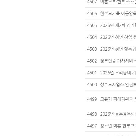
4507
미혼모부·한부모·조
4506
한부모가족 아동양육
4505
2026년 제2차 경
4504
2026년 청년 창업
4503
2026년 청년 맞춤
4502
정부인증 가사서비스
4501
2026년 우리동네 
4500
상수도사업소 안전보
4499
고유가 피해지원금 사용안
4498
2026년 농촌융복합
4497
청소년 미혼 한부모