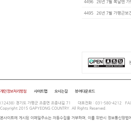
4496
26년 7월 복날엔 
4495
26년 7월 가평군보건
개인정보처리방침
사이트맵
오시는길
뷰어다운로드
(12438) 경기도 가평군 조종면 조종내길 71
대표전화 : 031-580-4212 FAX
Copyright 2015 GAPYEONG COUNTRY. All Rights Reserved.
본사이트에 게시된 이메일주소는 자동수집을 거부하며, 이를 위반시 정보통신망법에