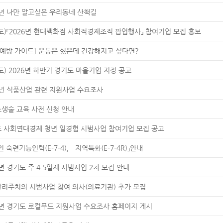
6년 나만 알고싶은 우리동네 산책길
도)「2026년 현대백화점 사회적경제조직 팝업행사」 참여기업 모집 홍보
 예방 가이드] 운동은 싫은데 건강해지고 싶다면?
도) 2026년 하반기 경기도 마을기업 지정 공고
7년 식품산업 관련 지원사업 수요조사
생술 교육 사전 신청 안내
 사회연대경제 청년 일경험 시범사업 참여기업 모집 공고
인 숙련기능인력(E-7-4)， 지역특화(E-7-4R)」안내
6년 경기도 주 4.5일제 시범사업 2차 모집 안내
리주치의 시범사업 참여 의사(의료기관) 추가 모집
7년 경기도 로컬푸드 지원사업 수요조사 홈페이지 게시