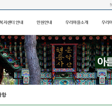
복지센터 안내
민원안내
우리마을소개
우리
사항