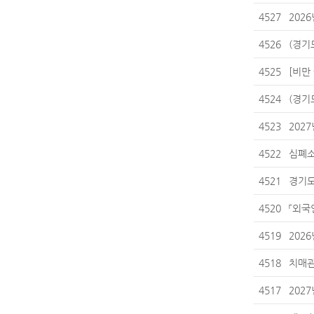
4527
202
4526
(경기
4525
[비만
4524
(경기
4523
202
4522
심폐소
4521
경기도
4520
「외국
4519
202
4518
치매관
4517
202