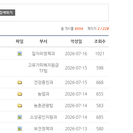
총 게시물
4554
페이지
2 / 228
파일
부서
작성일
조회수
일자리정책과
2026-07-16
1021
고유가피해지원금
2026-07-15
598
TF팀
건강증진과
2026-07-15
668
농업과
2026-07-14
655
농촌관광팀
2026-07-14
583
소상공인지원과
2026-07-14
685
보건정책과
2026-07-13
580