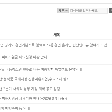
제목
26년 경기도 청년기본소득 임팩트조사] 청년 온라인 집단인터뷰 참여자 모집
 피해지원금 이의신청 마감 안내
 7월 아동청소년 핏(Fit) 나는 여름방학 특별캠프 운영안내
7년「농식품 국제시장 진출지원사업」수요조사 실시
6년 3분기 사회적 농장 지정 계획 공고 알림
 피해지원금 사용기한 안내(~2026.8.31.(월))
아 예방수칙 등 안내