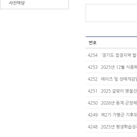
사진마당
번호
4254
'경기도 접경지역 발
4253
2025년 12월 식중
4252
에이즈 및 성매개감
4251
2025 설맞이 명절
4250
2026년 동계 군정
4249
제2기 가평군 기후
4248
2025년 평생학습