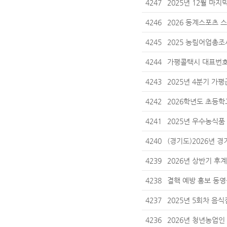
4247
2025년 12월 마
4246
2026 동계스포츠 
4245
2025 농림어업총조
4244
가평콜택시 대표번호 1
4243
2025년 4분기 가
4242
2026학년도 초등학
4241
2025년 우수농식품
4240
(경기도)2026년 
4239
2026년 상반기 후
4238
결핵 예방 홍보 동영
4237
2025년 5회차 음
4236
2026년 청년농업인