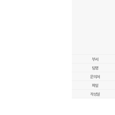
부서
팀명
문의처
파일
작성일