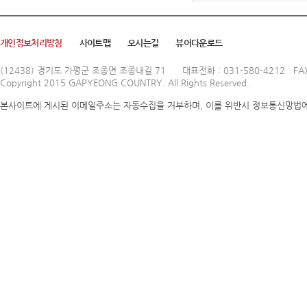
개인정보처리방침
사이트맵
오시는길
뷰어다운로드
(12438) 경기도 가평군 조종면 조종내길 71
대표전화 : 031-580-4212 FAX
Copyright 2015 GAPYEONG COUNTRY. All Rights Reserved.
본사이트에 게시된 이메일주소는 자동수집을 거부하며, 이를 위반시 정보통신망법에