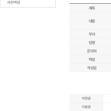
사진마당
제목
내용
부서
팀명
문의처
파일
작성일
이전글
다음글