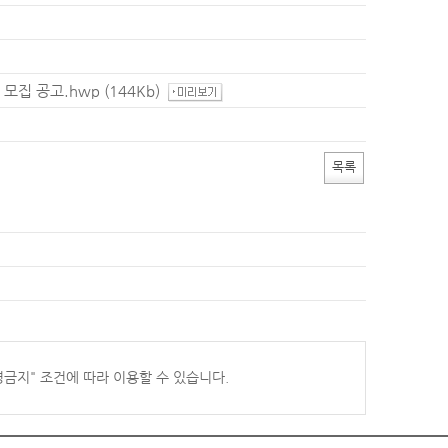
 모집 공고.hwp
(144Kb)
목록
경금지
" 조건에 따라 이용할 수 있습니다.