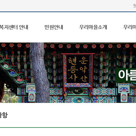
복지센터 안내
민원안내
우리마을소개
우리
사항