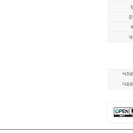
문
작
이전글
다음글