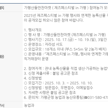
가평산들만찬마켓 ( 재즈페스티벌 in 가평 ) 참여농가 모
제목
2025년 재즈페스티벌 in 가평 행사와 연계한 농특산
이 공개모집 하오니 많은 참여 바랍니다.
1. 행사개요
○ 행 사 명 : 가평산들만찬마켓 (재즈페스티벌 in 가평)
○ 행사기간 : 2025. 10. 17.(금) ~ 10. 19.(일), 3일간
○ 운영장소 : 자라섬 서도
○ 모집규모 : 18개소 이내 (부스 5×5m 당 2농가 배치)
○ 운영내용 : 「재즈페스티벌 in 가평」 행사와 연계한 
내용
직거래장터 운영
2. 참여자격 : 관내 농특산물을 직접 생산・가공하는 농
3. 신청 제출서류 : 붙임 공고문 참조
4. 신청방법
○ 모집기간 : 2025. 10. 3. ~ 2025. 10. 10.
○ 신청방법 : 방문접수, 우편접수, 이메일접수
5. 자세한 사항은 붙임 공고문 참조
6. 문의처: 가평군청 농업과 농산유통팀(☎031-580-47
농업과
부서