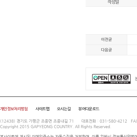
작성일
이전글
다음글
개인정보처리방침
사이트맵
오시는길
뷰어다운로드
(12438) 경기도 가평군 조종면 조종내길 71
대표전화 : 031-580-4212 FAX
Copyright 2015 GAPYEONG COUNTRY. All Rights Reserved.
본사이트에 게시된 이메일주소는 자동수집을 거부하며, 이를 위반시 정보통신망법에