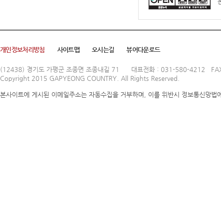
개인정보처리방침
사이트맵
오시는길
뷰어다운로드
(12438) 경기도 가평군 조종면 조종내길 71
대표전화 : 031-580-4212 FAX
Copyright 2015 GAPYEONG COUNTRY. All Rights Reserved.
본사이트에 게시된 이메일주소는 자동수집을 거부하며, 이를 위반시 정보통신망법에