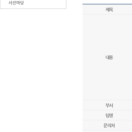
사진마당
제목
내용
부서
팀명
문의처