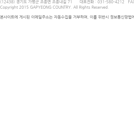
(12438) 경기도 가평군 조종면 조종내길 71
대표전화 : 031-580-4212 FAX
Copyright 2015 GAPYEONG COUNTRY. All Rights Reserved.
본사이트에 게시된 이메일주소는 자동수집을 거부하며, 이를 위반시 정보통신망법에