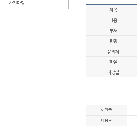
사진마당
제목
내용
부서
팀명
문의처
파일
작성일
이전글
다음글