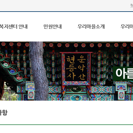
복지센터 안내
민원안내
우리마을소개
우리
사항