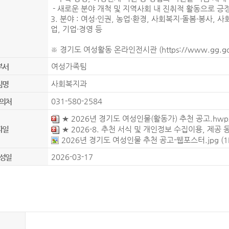
- 새로운 분야 개척 및 지역사회 내 진취적 활동으로 긍
3. 분야 : 여성·인권, 농업·환경, 사회복지·돌봄·봉사, 
업, 기업·경영 등
※ 경기도 여성활동 온라인전시관 (
https://www.gg.g
여성가족팀
부서
사회복지과
팀명
031-580-2584
의처
★ 2026년 경기도 여성인물(활동가) 추천 공고.hwp
★ 2026-8. 추천 서식 및 개인정보 수집이용, 제공 
파일
2026년 경기도 여성인물 추천 공고-웹포스터.jpg
(
2026-03-17
성일