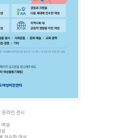
상 온라인 전시
 여성
여성
에 전수한 여성