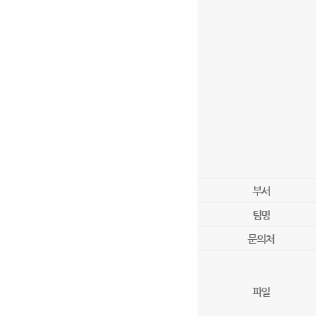
부서
팀명
문의처
파일