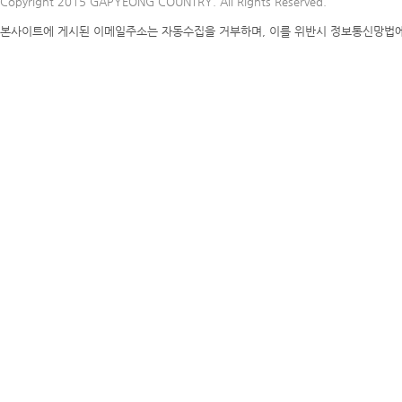
Copyright 2015 GAPYEONG COUNTRY. All Rights Reserved.
본사이트에 게시된 이메일주소는 자동수집을 거부하며, 이를 위반시 정보통신망법에