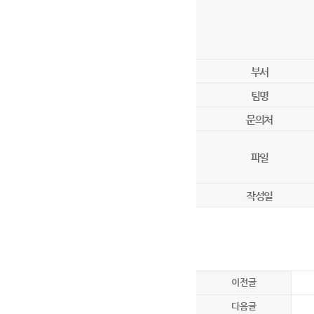
부서
팀명
문의처
파일
작성일
이전글
다음글