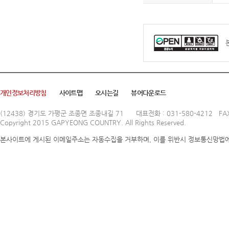
개인정보처리방침
사이트맵
오시는길
뷰어다운로드
(12438) 경기도 가평군 조종면 조종내길 71
대표전화 : 031-580-4212 FAX
Copyright 2015 GAPYEONG COUNTRY. All Rights Reserved.
본사이트에 게시된 이메일주소는 자동수집을 거부하며, 이를 위반시 정보통신망법에