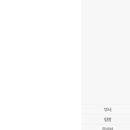
부서
팀명
문의처