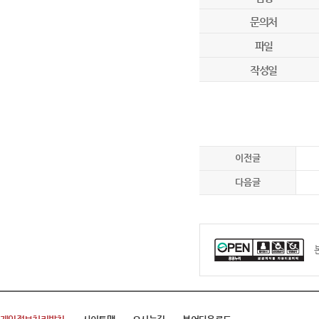
문의처
파일
작성일
이전글
다음글