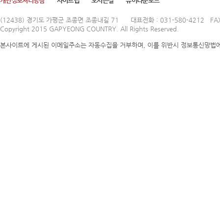
개인정보처리방침
사이트맵
오시는길
뷰어다운로드
(12438) 경기도 가평군 조종면 조종내길 71
대표전화 : 031-580-4212 FAX
Copyright 2015 GAPYEONG COUNTRY. All Rights Reserved.
본사이트에 게시된 이메일주소는 자동수집을 거부하며, 이를 위반시 정보통신망법에