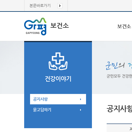
본문바로가기
보건소
보건소
건강이야기
공지사항
공지사
묻고답하기