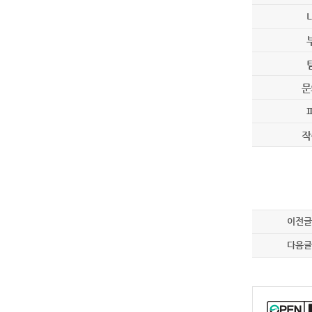
문
작
이전글
다음글