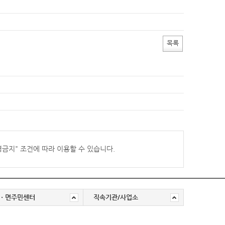
목록
경금지
" 조건에 따라 이용할 수 있습니다.
ㆍ면주민센터
직속기관/사업소