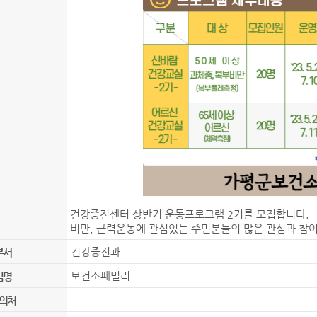
건강증진센터 상반기 운동프로그램 2기를 모집합니다.
비만, 근력운동에 관심있는 주민분들의 많은 관심과 참
건강증진과
부서
보건소패밀리
팀명
의처