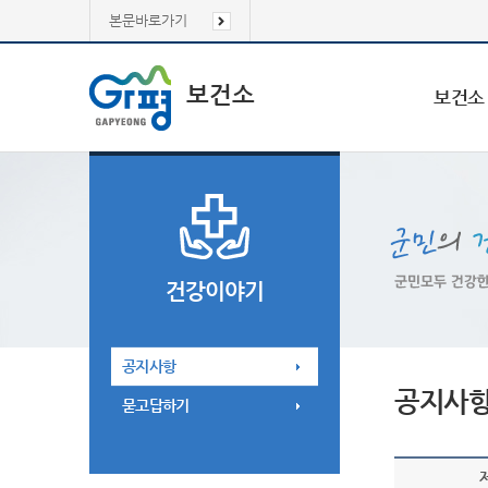
본문바로가기
보건소
보건소
건강이야기
공지사항
공지사
묻고답하기