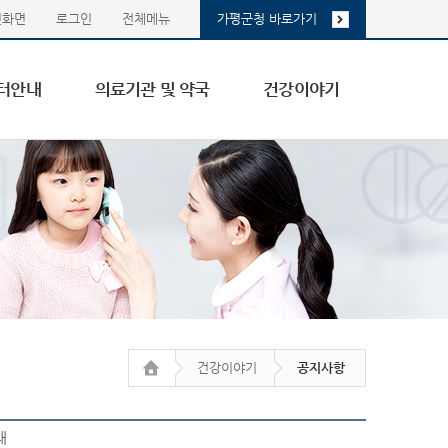
첫화면
로그인
전체메뉴
가평군청 바로가기
터안내
의료기관 및 약국
건강이야기
건강이야기
공지사항
내