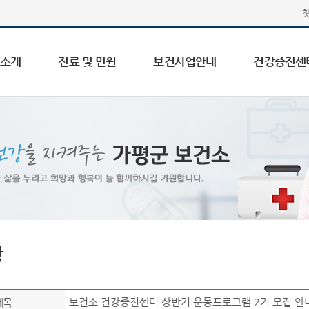
 소개
진료 및 민원
보건사업안내
건강증진센
항
보건소 건강증진센터 상반기 운동프로그램 2기 모집 안
제목