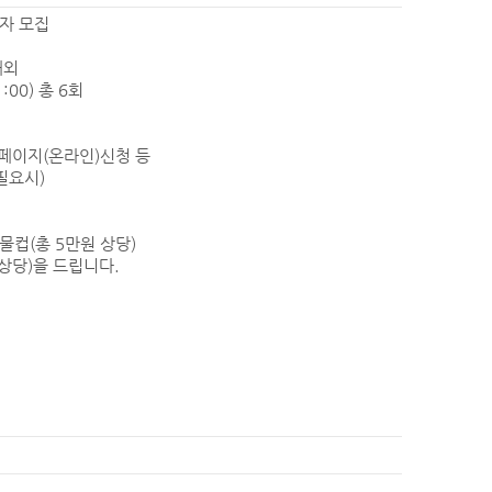
자 모집
내외
1:00) 총 6회
홈페이지(온라인)신청 등
(필요시)
물컵(총 5만원 상당)
상당)을 드립니다.