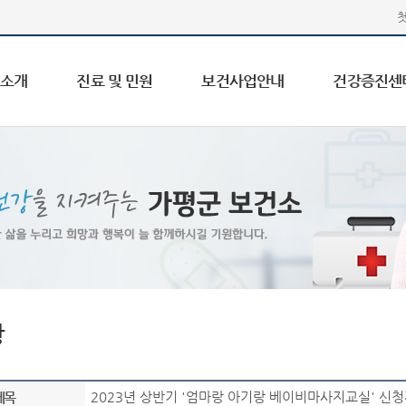
 소개
진료 및 민원
보건사업안내
건강증진센
항
2023년 상반기 '엄마랑 아기랑 베이비마사지교실' 신청
제목