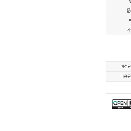
문
작
이전글
다음글