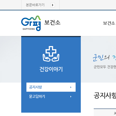
본문바로가기
보건소
보건소
건강이야기
공지사항
공지사
묻고답하기