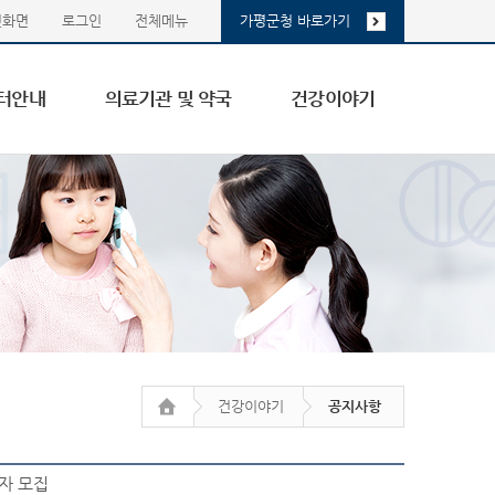
첫화면
로그인
전체메뉴
가평군청 바로가기
터안내
의료기관 및 약국
건강이야기
건강이야기
공지사항
자 모집