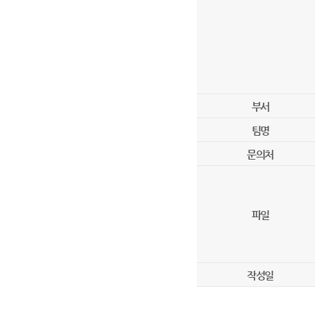
부서
팀명
문의처
파일
작성일