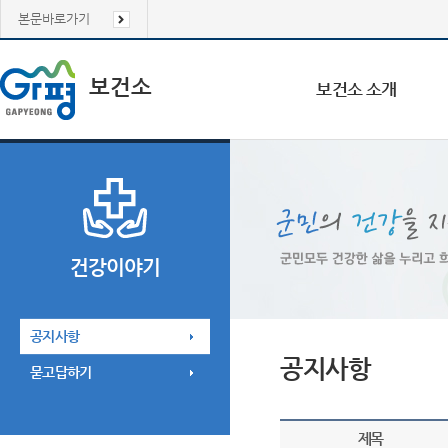
본문바로가기
보건소
보건소 소개
건강이야기
공지사항
공지사항
묻고답하기
제목