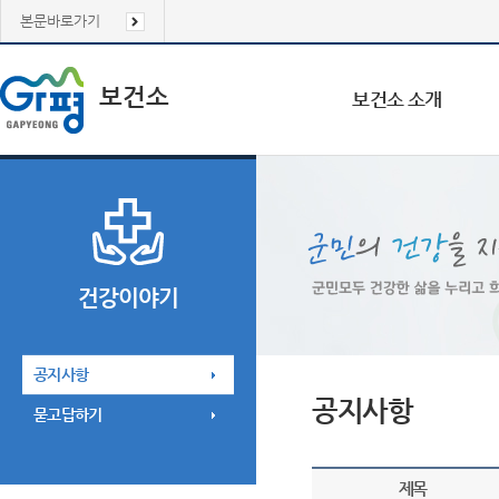
본문바로가기
보건소
보건소 소개
건강이야기
공지사항
공지사항
묻고답하기
제목