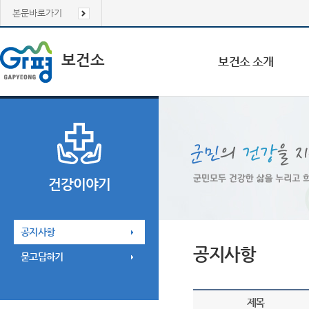
본문바로가기
보건소
보건소 소개
건강이야기
공지사항
공지사항
묻고답하기
제목