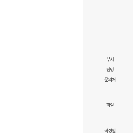
부서
팀명
문의처
파일
작성일