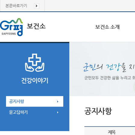
본문바로가기
보건소
보건소 소개
건강이야기
공지사항
공지사항
묻고답하기
제목