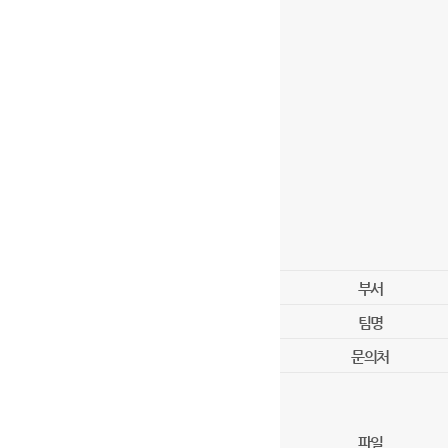
부서
팀명
문의처
파일