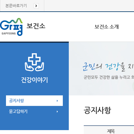
본문바로가기
보건소
보건소 소개
건강이야기
공지사항
공지사항
묻고답하기
제목