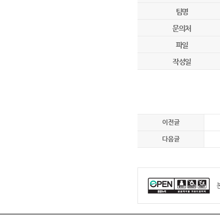
팀명
문의처
파일
작성일
이전글
다음글