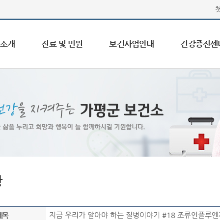
 소개
진료 및 민원
보건사업안내
건강증진센
항
지금 우리가 알아야 하는 질병이야기 #18 조류인플루엔자
제목