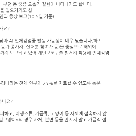
기 부전 등 중증 호흡기 질환이 나타나기도 합니다.
상을 일으키기도 함
안과 증상 보고(10.5일 기준)
가요?
 낮아 AI 인체감염증 발생 가능성이 매우 낮습니다.하지
생 농가 종사자, 살처분 참여자 등)을 중심으로 해외에
현재까지 보고되고 있어 개인보호구를 철저히 착용해 인체감염
우리나라는 전체 인구의 25%를 치료할 수 있도록 충분
하나요?
을 피하고, 야생조류, 가금류, 고양이 등 사체에 접촉하지 않
길고양이*의 경우 사체, 분변 등을 만지지 말고 가급적 접