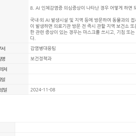
8. AI 인체감염증 의심증상이 나타난 경우 어떻게 하면 
국내·외 AI 발생시설 및 지역 등에 방문하여 동물과의 접촉
이 발생하면 의료기관 방문 전 즉시 관할 지역 보건소 또
한 관련 증상이 있는 경우는 마스크를 쓰시고, 기침 또는
다.
감염병대응팀
부서
보건정책과
팀명
의처
파일
2024-11-08
성일