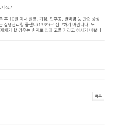
되나요?
 후 10일 이내 발열, 기침, 인후통, 결막염 등 관련 증상
는 질병관리청 콜센터(1339)로 신고하기 바랍니다. 또
 재채기 할 경우는 휴지로 입과 코를 가리고 하시기 바랍니
목록