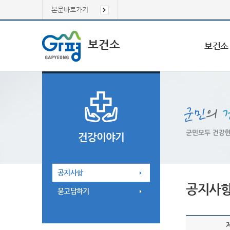
본문바로가기
보건소
보건소
건강이야기
공지사항
공지사
묻고답하기