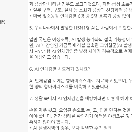
과 증상만 나타난 경우도 보고되었으며, 폐렴·급성 호흡
* 일부 구역, 구토, 설사 등 소화기 증상과 신경학적 증
* 미국 젖소농장 인체감염 6명 중 5명 호흡기 증상 없이 
내용
5. 우리나라에서 발생한 H5N1형 AI는 사람에게 위험한
일반 국민은 야생조류, AI 발생 농가와의 접촉 가능성이
만, AI에 감염된 가금류에 직접 접촉한 고위험군(AI 발
서 H5N1형 AI 인체감염증 발생 사례가 지속적으로 
을 예방하고 있습니다.
6. AI 인체감염 치료제가 있나요?
AI 인체감염 시에는 항바이러스제로 치료하고 있으며, 
한 양의 항바이러스제를 비축하고 있습니다.
7. 생활 속에서 AI 인체감염을 예방하려면 어떻게 해야 
손을 자주 씻고, 오염된 손으로 눈, 코, 입을 만지는 것
아야 합니다. 건강 상태를 확인하기 어려운 야생조류 및 
촉하지 않아야 합니다.
* AI 발생지역의 경우, 보다 각별한 주의 필요