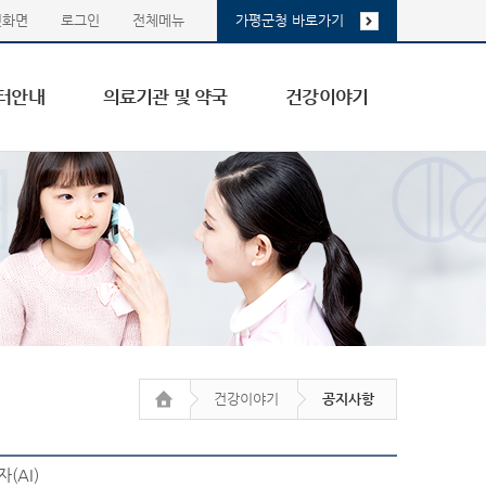
첫화면
로그인
전체메뉴
가평군청 바로가기
터안내
의료기관 및 약국
건강이야기
건강이야기
공지사항
(AI)