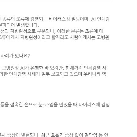
러 종류의 조류에 감염되는 바이러스성 질병이며, AI 인체감
 전파되어 발생합니다.
병원성과 저병원성으로 구분되나, 이러한 분류는 조류에 대
 조류에게서 저병원성이라고 할지라도 사람에게서는 고병원
 사례가 있나요?
등 고병원성 AI가 유행한 바 있지만, 현재까지 인체감염 사
 의한 인체감염 사례가 일부 보고되고 있으며 우리나라 역
 등을 접촉한 손으로 눈·코·입을 만졌을 때 바이러스에 감염
사 증상이 발현되나, 최근 호흡기 증상 없이 결막염 등 안