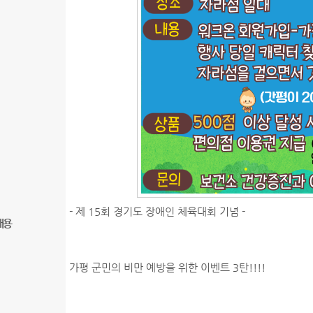
- 제 15회 경기도 장애인 체육대회 기념 -
내용
가평 군민의 비만 예방을 위한 이벤트 3탄!!!!