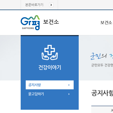
본문바로가기
보건소
보건소
건강이야기
공지사항
공지사
묻고답하기