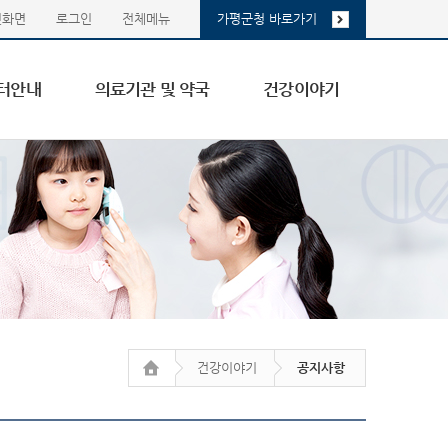
첫화면
로그인
전체메뉴
가평군청 바로가기
터안내
의료기관 및 약국
건강이야기
건강이야기
공지사항