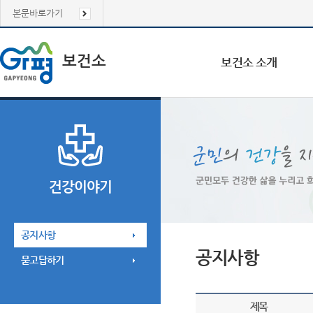
본문바로가기
보건소
보건소 소개
건강이야기
공지사항
공지사항
묻고답하기
제목