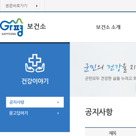
본문바로가기
보건소
보건소 소개
건강이야기
공지사항
공지사항
묻고답하기
제목