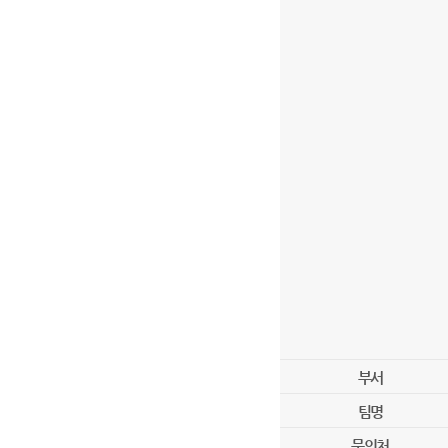
부서
팀명
문의처