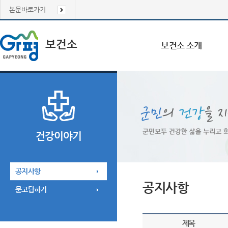
본문바로가기
보건소
보건소 소개
건강이야기
공지사항
공지사항
묻고답하기
제목