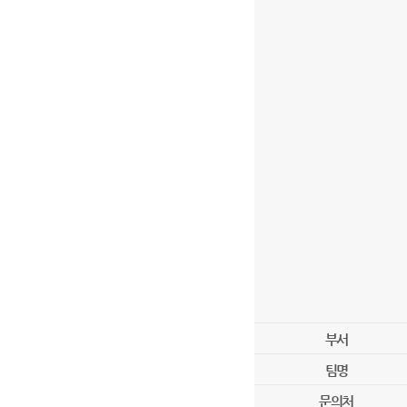
부서
팀명
문의처