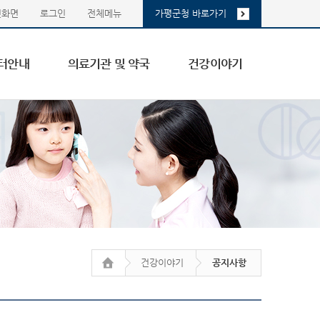
첫화면
로그인
전체메뉴
가평군청 바로가기
터안내
의료기관 및 약국
건강이야기
건강이야기
공지사항