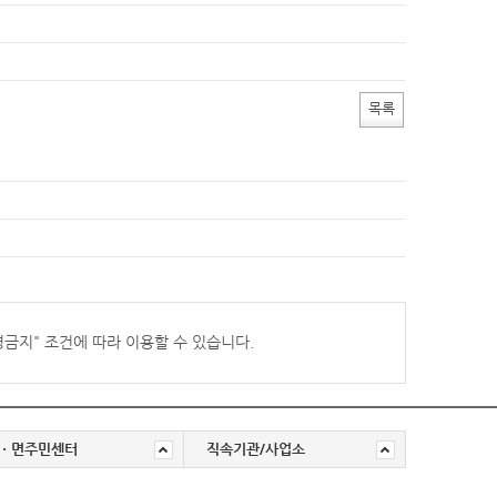
목록
경금지
" 조건에 따라 이용할 수 있습니다.
ㆍ면주민센터
직속기관/사업소