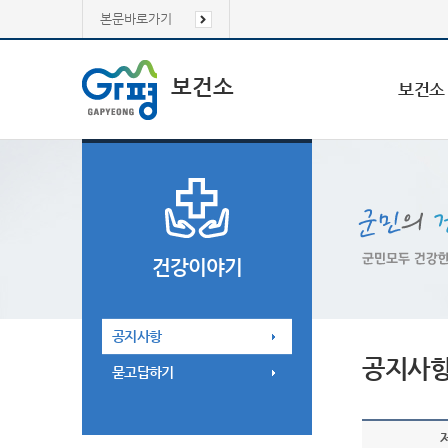
본문바로가기
보건소
보건소
건강이야기
공지사항
공지사
묻고답하기