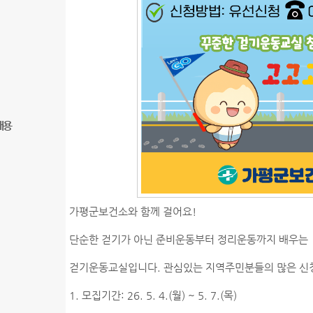
내용
가평군보건소와 함께 걸어요!
단순한 걷기가 아닌 준비운동부터 정리운동까지 배우는
걷기운동교실입니다. 관심있는 지역주민분들의 많은 신
1. 모집기간: 26. 5. 4.(월) ~ 5. 7.(목)