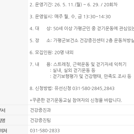
2. 운영기간: 26. 5. 11.(월) ~ 6. 29. / 20회차
3. 운영일시: 매주 월, 수, 금 13:30~14:30
4. 대 상: 50세 이상 가평군민 중 걷기운동에 관심있
5. 장 소: 가평군보건소 건강증진센터 2층 운동처방
6. 모집인원: 20명 내외
7. 내 용: 스트레칭, 근력운동 및 걷기자세 익히기
: 실내, 실외 걷기운동 등
: 걷기보행평가 및 건강행태, 만족도 조사 등
8. 신청방법: 유선신청 031-580-2845,2843
*꾸준한 걷기운동교실 참여자의 신청을 바랍니다.
건강증진과
부서
건강증진팀
팀명
031-580-2833
의처