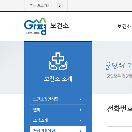
본문바로가기
보건소
보건소
보건소 소개
보건소장인사말
전화번
연혁
조직소개
전화번호안내