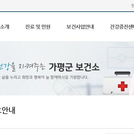
 소개
진료 및 민원
보건사업안내
건강증진센
호안내