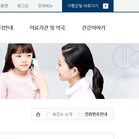
첫화면
로그인
전체메뉴
가평군청 바로가기
터안내
의료기관 및 약국
건강이야기
보건소 소개
전화번호안내