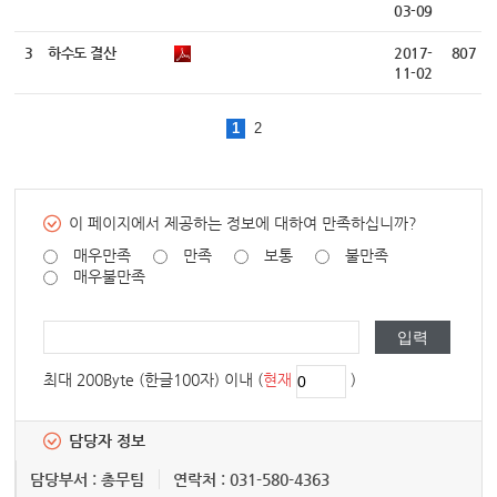
03-09
3
하수도 결산
2017-
807
11-02
1
2
이 페이지에서 제공하는 정보에 대하여 만족하십니까?
매우만족
만족
보통
불만족
매우불만족
최대 200Byte (한글100자) 이내 (
현재
)
담당자 정보
담당부서 : 총무팀
연락처 : 031-580-4363