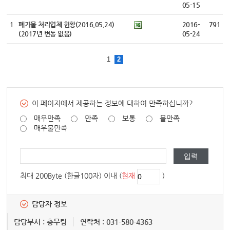
05-15
1
폐기물 처리업체 현황(2016.05.24)
2016-
791
(2017년 변동 없음)
05-24
1
2
이 페이지에서 제공하는 정보에 대하여 만족하십니까?
매우만족
만족
보통
불만족
매우불만족
최대 200Byte (한글100자) 이내 (
현재
)
담당자 정보
담당부서 : 총무팀
연락처 : 031-580-4363