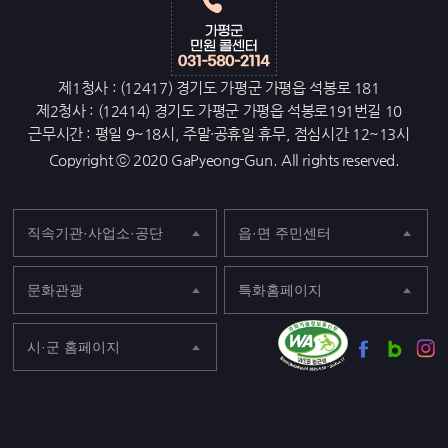
제1청사 : (12417) 경기도 가평군 가평읍 석봉로 181
제2청사 : (12414) 경기도 가평군 가평읍 석봉로191번길 10
근무시간 : 평일 9~18시, 주말·공휴일 휴무, 점심시간 12~13시
Copyright ⓒ 2020 GaPyeong-Gun. All rights reserved.
직속기관·사업소·공단
읍·면 주민센터
문화관광
특화홈페이지
시·군 홈페이지