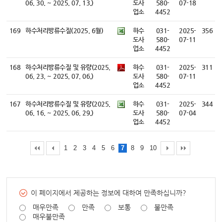
06. 30. ~ 2025. 07. 13.)
도사
580-
07-18
업소
4452
169
하수처리방류수질(2025. 6월)
하수
031-
2025-
356
도사
580-
07-11
업소
4452
168
하수처리방류수질 및 유량(2025.
하수
031-
2025-
311
06. 23. ~ 2025. 07. 06.)
도사
580-
07-11
업소
4452
167
하수처리방류수질 및 유량(2025.
하수
031-
2025-
344
06. 16. ~ 2025. 06. 29.)
도사
580-
07-04
업소
4452
1
2
3
4
5
6
7
8
9
10
이 페이지에서 제공하는 정보에 대하여 만족하십니까?
매우만족
만족
보통
불만족
매우불만족