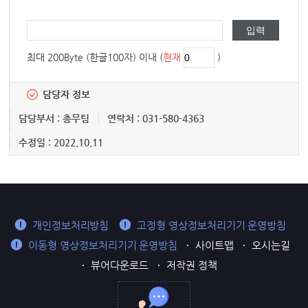
최대 200Byte (한글100자) 이내 (
현재
)
담당자 정보
담당부서 : 총무팀
연락처 : 031-580-4363
수정일 : 2022.10.11
개인정보처리방침
고정형 영상정보처리기기 운영방침
이동형 영상정보처리기기 운영방침
사이트맵
오시는길
뷰어다운로드
저작권 정책