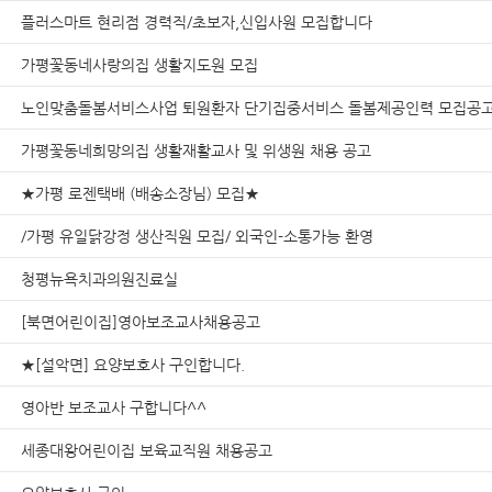
플러스마트 현리점 경력직/초보자,신입사원 모집합니다
가평꽃동네사랑의집 생활지도원 모집
노인맞춤돌봄서비스사업 퇴원환자 단기집중서비스 돌봄제공인력 모집공
가평꽃동네희망의집 생활재활교사 및 위생원 채용 공고
★가평 로젠택배 (배송소장님) 모집★
/가평 유일닭강정 생산직원 모집/ 외국인-소통가능 환영
청평뉴욕치과의원진료실
[북면어린이집]영아보조교사채용공고
★[설악면] 요양보호사 구인합니다.
영아반 보조교사 구합니다^^
세종대왕어린이집 보육교직원 채용공고