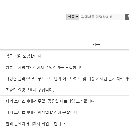
제목
약국 직원 모집합니다.
짬뽕관 가평설악점에서 주방직원을 모집합니다
가평점 플러스마트 푸드코너 단기 아르바이트 및 배송 기사님 단기 아르바
조종면 요양보호사 구합니다.
카페 코미호미에서 주말, 공휴일 파트타임 모집합니다.
카페 코미호미에서 함께일할 직원 구합니다.
현리 올데이커피에서 직원 구합니다.